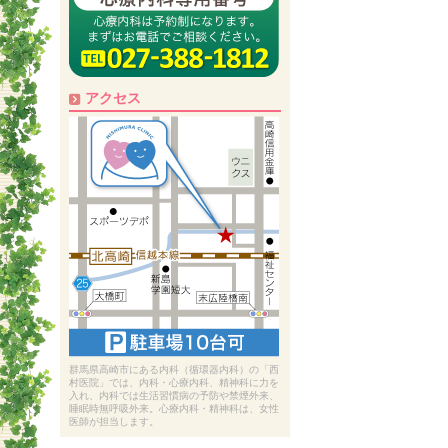
アクセス
群馬県高崎市にある内科（循環器内科）の「西
村医院」では、内科・心療内科、精神科に力を
入れ、内科では生活習慣病の予防や禁煙外来、
睡眠時無呼吸外来。心療内科・精神科は、女性
医師が担当します。