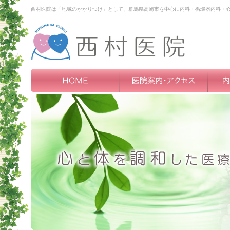
西村医院は「地域のかかりつけ」として、群馬県高崎市を中心に内科・循環器内科・