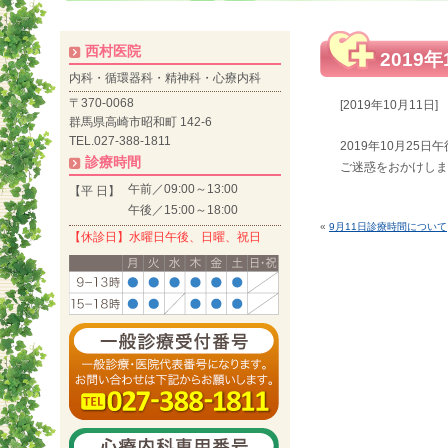
西村医院
2019
内科・循環器科・精神科・心療内科
〒370-0068
[2019年10月11日]
群馬県高崎市昭和町 142-6
TEL.027-388-1811
2019年10月25日
診療時間
ご迷惑をおかけしま
午前／09:00～13:00
【平 日】
午後／15:00～18:00
«
9月11日診療時間について
【休診日】水曜日午後、日曜、祝日