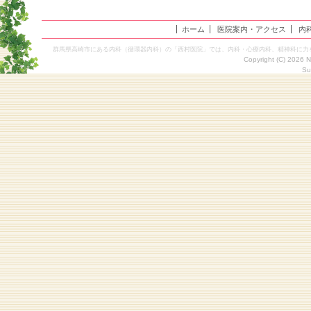
ホーム
医院案内・アクセス
内
群馬県高崎市にある内科（循環器内科）の「西村医院」では、内科・心療内科、精神科に力
Copyright (C) 2026 
Su