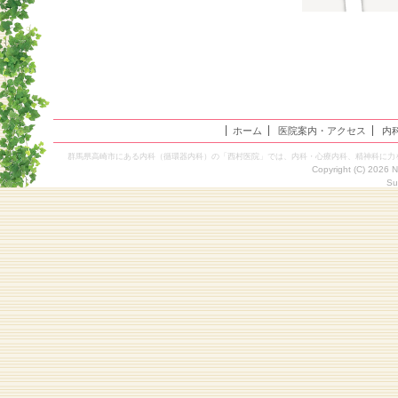
ホーム
医院案内・アクセス
内
群馬県高崎市にある内科（循環器内科）の「西村医院」では、内科・心療内科、精神科に力
Copyright (C) 2026 
Su