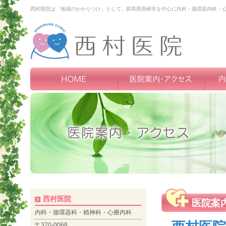
西村医院は「地域のかかりつけ」として、群馬県高崎市を中心に内科・循環器内科・
西村医院
医院案
内科・循環器科・精神科・心療内科
〒370-0068