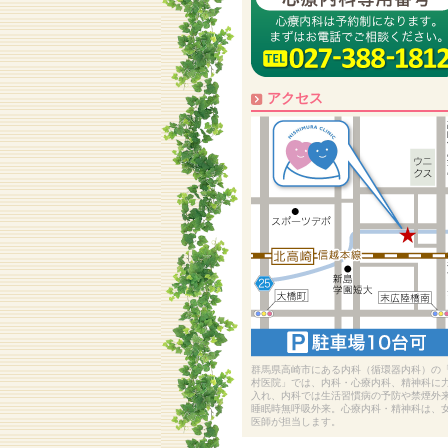
アクセス
群馬県高崎市にある内科（循環器内科）の
村医院」では、内科・心療内科、精神科に
入れ、内科では生活習慣病の予防や禁煙外
睡眠時無呼吸外来。心療内科・精神科は、
医師が担当します。