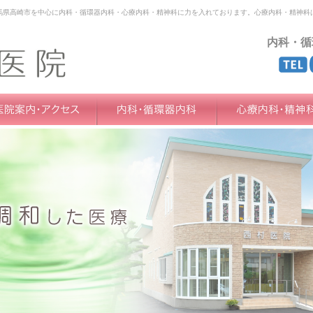
馬県高崎市を中心に内科・循環器内科・心療内科・精神科に力を入れております。心療内科・精神科
内科・循