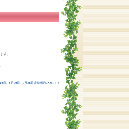
きます。
。
月15日、5月29日、9月25日診療時間について
»