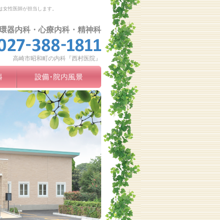
は女性医師が担当します。
環器内科・心療内科・精神科
高崎市昭和町の内科『西村医院』