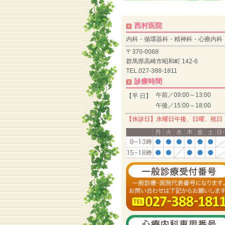
西村医院
内科・循環器科・精神科・心療内科
〒370-0068
群馬県高崎市昭和町 142-6
TEL.027-388-1811
診療時間
午前／09:00～13:00
【平 日】
午後／15:00～18:00
【休診日】水曜日午後、日曜、祝日