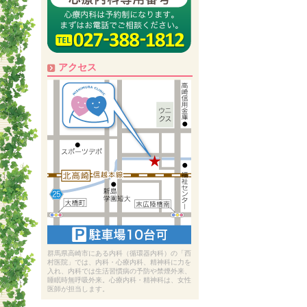
アクセス
群馬県高崎市にある内科（循環器内科）の「西
村医院」では、内科・心療内科、精神科に力を
入れ、内科では生活習慣病の予防や禁煙外来、
睡眠時無呼吸外来。心療内科・精神科は、女性
医師が担当します。