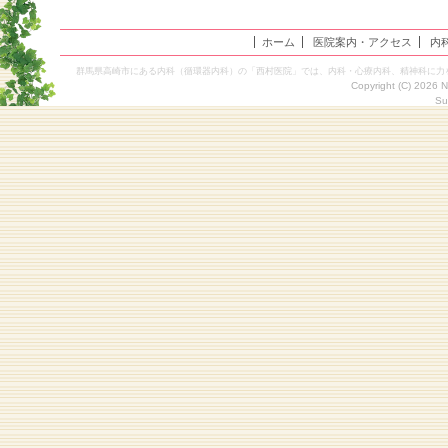
ホーム
医院案内・アクセス
内
群馬県高崎市にある内科（循環器内科）の「西村医院」では、内科・心療内科、精神科に力
Copyright (C) 2026 
Su