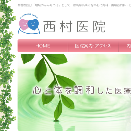
西村医院は「地域のかかりつけ」として、群馬県高崎市を中心に内科・循環器内科・